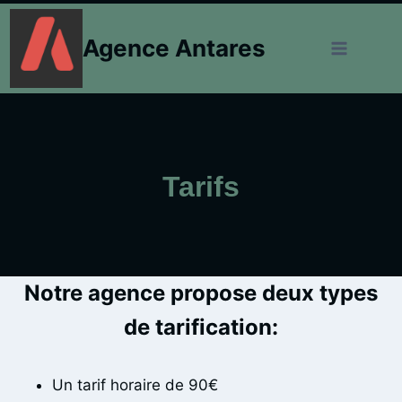
Skip
to
Agence Antares
content
Tarifs
Notre agence propose deux types
de tarification:
Un tarif horaire de 90€