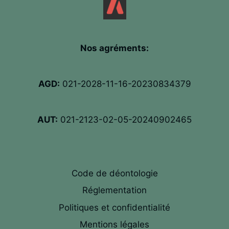
Nos agréments:
AGD:
021-2028-11-16-20230834379
AUT:
021-2123-02-05-20240902465
Code de déontologie
Réglementation
Politiques et confidentialité
Mentions légales