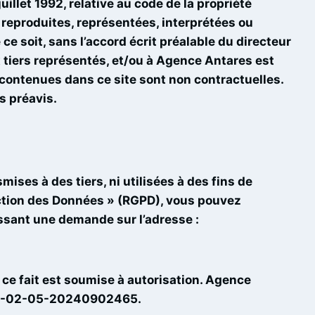
illet 1992, relative au code de la propriété
 reproduites, représentées, interprétées ou
ce soit, sans l’accord écrit
préalable du directeur
ux tiers représentés, et/ou à Agence Antares est
 contenues dans ce site sont non contractuelles.
s préavis.
ises à des tiers, ni utilisées à des fins de
ction des Données » (RGPD), vous pouvez
ssant une demande sur l’adresse :
e ce fait est soumise à autorisation. Agence
123-02-05-20240902465.