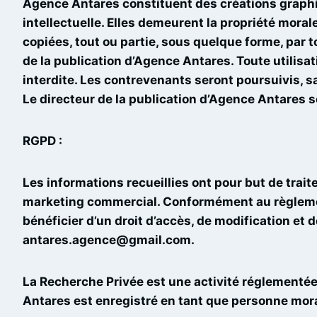
Agence Antares constituent des créations graphique
intellectuelle. Elles demeurent la propriété mora
copiées, tout ou partie, sous quelque forme, par to
de la publication d’Agence Antares. Toute utilisat
interdite. Les contrevenants seront poursuivis, s
Le directeur de la publication d’Agence Antares se
RGPD :
Les informations recueillies ont pour but de trait
marketing commercial. Conformément au règlemen
bénéficier d’un droit d’accès, de modification e
antares.agence@gmail.com.
La Recherche Privée est une activité réglementée p
Antares est enregistré en tant que personne m