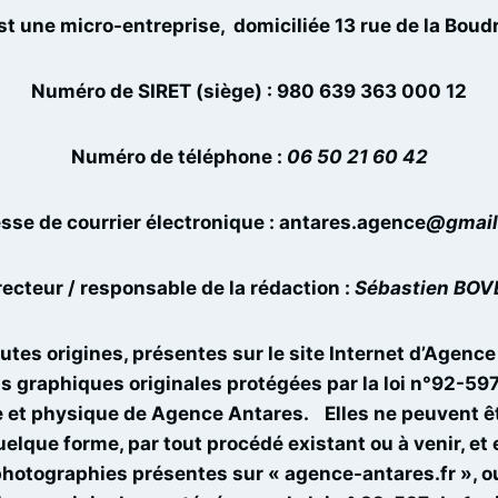
t une micro-entreprise, domiciliée 13 rue de la Bou
Numéro de SIRET (siège) : 980 639 363 000 12
Numéro de téléphone :
06 50 21 60 42
sse de courrier électronique :
antares.agence
@gmail
recteur / responsable de la rédaction :
Sébastien BOV
utes origines, présentes sur le site Internet d’Agenc
s graphiques originales protégées par la loi n°92-597
le et physique de Agence Antares.
Elles ne peuvent êt
elque forme, par tout procédé existant ou à venir, et e
 photographies présentes sur « agence-antares.fr », o